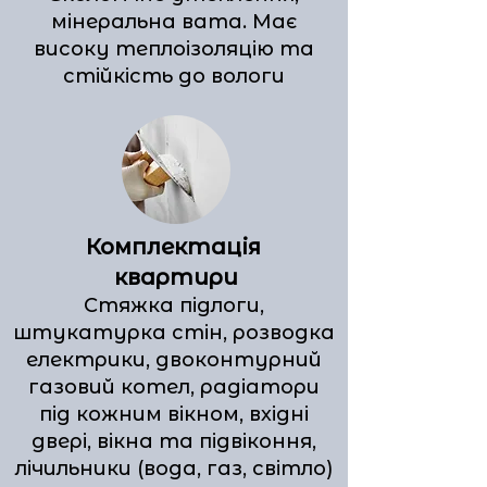
мінеральна вата. Має
високу теплоізоляцію та
стійкість до вологи
Комплектація
квартири
Стяжка підлоги,
штукатурка стін, розводка
електрики, двоконтурний
газовий котел, радіатори
під кожним вікном, вхідні
двері, вікна та підвіконня,
лічильники (вода, газ, світло)