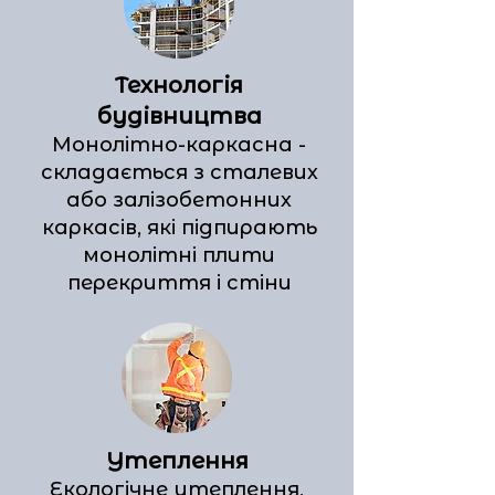
Технологія
будівництва
Монолітно-каркасна -
складається з сталевих
або залізобетонних
каркасів, які підпирають
монолітні плити
перекриття і стіни
Утеплення
Екологічне утеплення,