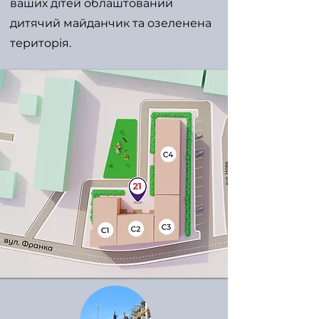
ваших дітей облаштований
дитячий майданчик та озеленена
територія.