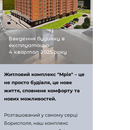
Введення будинку в
експлуатацію
4 квартал 2025 року
Житловий комплекс "Мрія" – це
не просто будівля, це нове
життя, сповнене комфорту та
нових можливостей.
Розташований у самому серці
Борисполя, наш комплекс