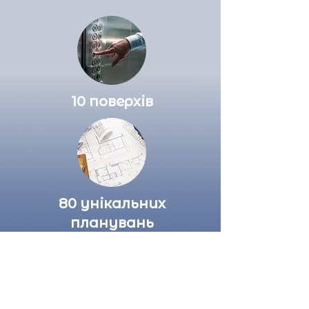
10 поверхів
80 унікальних
планувань